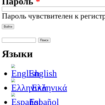
Пароль
*
Пароль чувствителен к регистр
Поиск
Форма поиска
Языки
English
Ελληνικά
Español