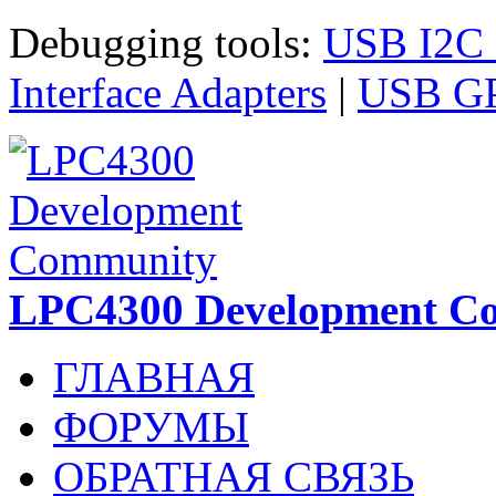
Перейти к основному содержанию
Debugging tools:
USB I2C I
Interface Adapters
|
USB GPI
LPC4300 Development C
ГЛАВНАЯ
ФОРУМЫ
ОБРАТНАЯ СВЯЗЬ